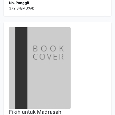
No. Panggil
372.84/MU'A/b
Fikih untuk Madrasah