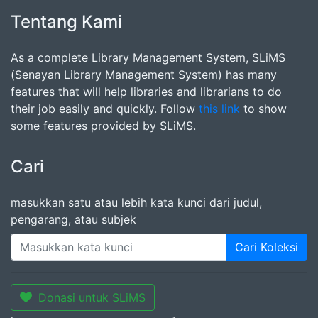
Tentang Kami
As a complete Library Management System, SLiMS
(Senayan Library Management System) has many
features that will help libraries and librarians to do
their job easily and quickly. Follow
this link
to show
some features provided by SLiMS.
Cari
masukkan satu atau lebih kata kunci dari judul,
pengarang, atau subjek
Cari Koleksi
Donasi untuk SLiMS