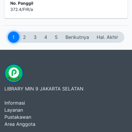
No. Panggil
372.4/FIR/a
1
2
3
4
5
Berikutnya
Hal. Akhir
LIBRARY MIN 9 JAKARTA SELATAN
Informasi
Layanan
Pustakawan
Area Anggota