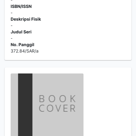
ISBN/ISSN
-
Deskripsi Fisik
-
Judul Seri
-
No. Panggil
372.84/SAR/a