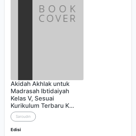
Akidah Akhlak untuk
Madrasah Ibtidaiyah
Kelas V, Sesuai
Kurikulum Terbaru K…
Saroudin
Edisi
-