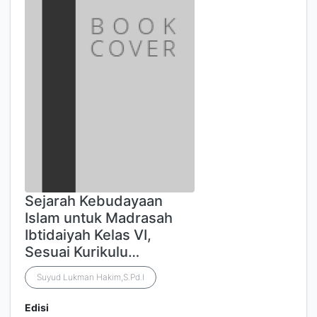
Sejarah Kebudayaan
Islam untuk Madrasah
Ibtidaiyah Kelas VI,
Sesuai Kurikulu…
Suyud Lukman Hakim,S.Pd.I
Edisi