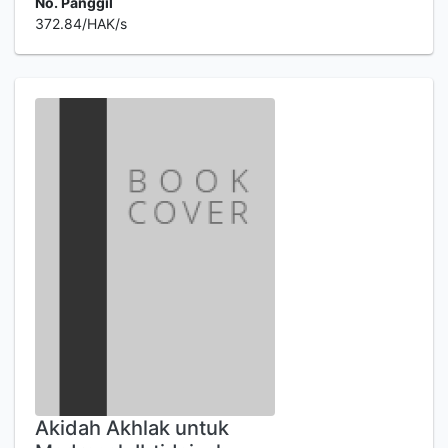
No. Panggil
372.84/HAK/s
Akidah Akhlak untuk