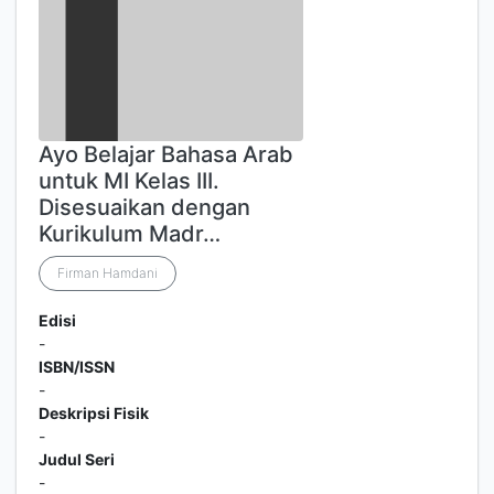
Ayo Belajar Bahasa Arab
untuk MI Kelas III.
Disesuaikan dengan
Kurikulum Madr…
Firman Hamdani
Edisi
-
ISBN/ISSN
-
Deskripsi Fisik
-
Judul Seri
-