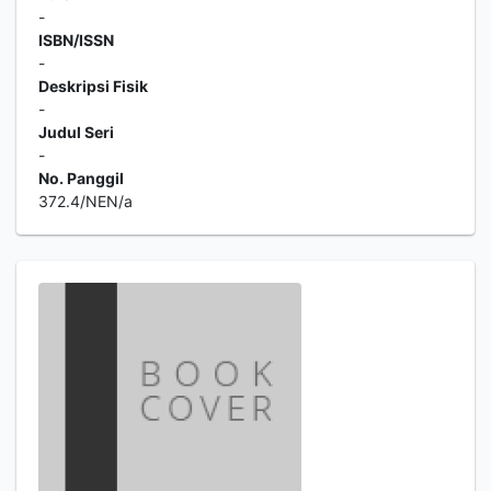
-
ISBN/ISSN
-
Deskripsi Fisik
-
Judul Seri
-
No. Panggil
372.4/NEN/a