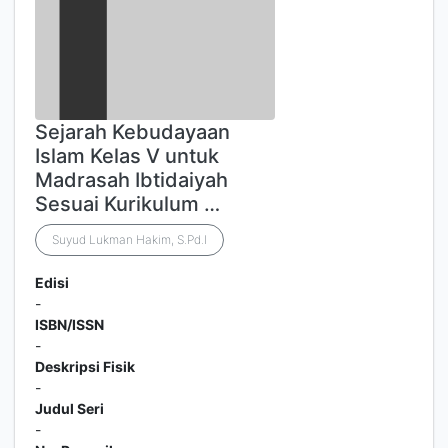
Sejarah Kebudayaan
Islam Kelas V untuk
Madrasah Ibtidaiyah
Sesuai Kurikulum …
Suyud Lukman Hakim, S.Pd.I
Edisi
-
ISBN/ISSN
-
Deskripsi Fisik
-
Judul Seri
-