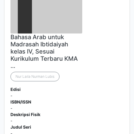
Bahasa Arab untuk
Madrasah Ibtidaiyah
kelas IV, Sesuai
Kurikulum Terbaru KMA
…
Nur Laila Nurman Lubis
Edisi
-
ISBN/ISSN
-
Deskripsi Fisik
-
Judul Seri
-