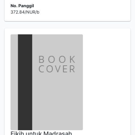
No. Panggil
372.84/NUR/b
Fikih untuk Madrasah