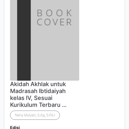
Akidah Akhlak untuk
Madrasah Ibtidaiyah
kelas IV, Sesuai
Kurikulum Terbaru …
Neny Mulyati, S.Ag, S.Pd.I
Edisi