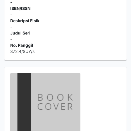
-
ISBN/ISSN
-
Deskripsi Fisik
-
Judul Seri
-
No. Panggil
372.4/SUY/s