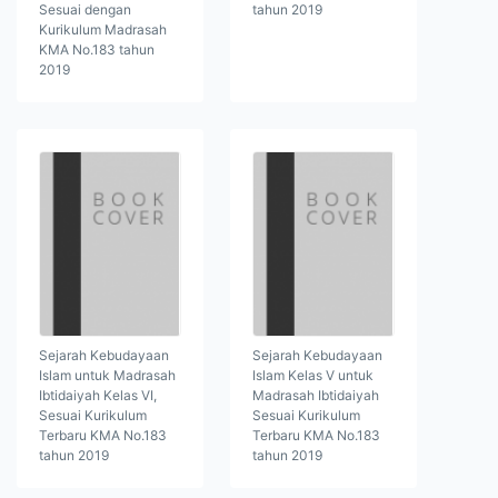
Sesuai dengan
tahun 2019
Kurikulum Madrasah
KMA No.183 tahun
2019
Sejarah Kebudayaan
Sejarah Kebudayaan
Islam untuk Madrasah
Islam Kelas V untuk
Ibtidaiyah Kelas VI,
Madrasah Ibtidaiyah
Sesuai Kurikulum
Sesuai Kurikulum
Terbaru KMA No.183
Terbaru KMA No.183
tahun 2019
tahun 2019