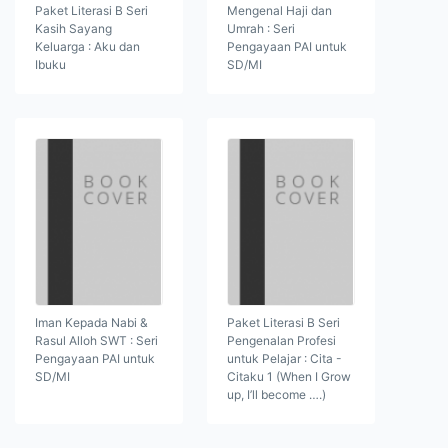
Paket Literasi B Seri
Mengenal Haji dan
Kasih Sayang
Umrah : Seri
Keluarga : Aku dan
Pengayaan PAI untuk
Ibuku
SD/MI
Iman Kepada Nabi &
Paket Literasi B Seri
Rasul Alloh SWT : Seri
Pengenalan Profesi
Pengayaan PAI untuk
untuk Pelajar : Cita -
SD/MI
Citaku 1 (When I Grow
up, I’ll become ….)