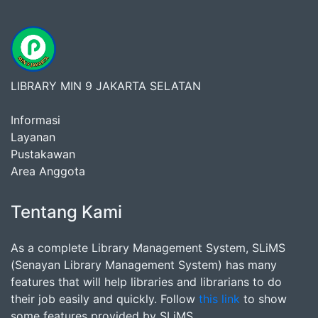
LIBRARY MIN 9 JAKARTA SELATAN
Informasi
Layanan
Pustakawan
Area Anggota
Tentang Kami
As a complete Library Management System, SLiMS
(Senayan Library Management System) has many
features that will help libraries and librarians to do
their job easily and quickly. Follow
this link
to show
some features provided by SLiMS.