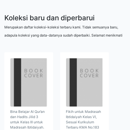
Koleksi baru dan diperbarui
Merupakan daftar koleksi-koleksi terbaru kami. Tidak semuanya baru,
adapula koleksi yang data-datanya sudah diperbaiki. Selamat menikmati
Bina Belajar Al Qur’an
Fikih untuk Madrasah
dan Hadits Jilid 3
Ibtidaiyah Kelas VI,
untuk Kelas III untuk
Sesuai Kurikulum
Madrasah Ibtidaiyah.
Terbaru KMA No.183